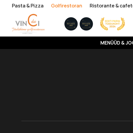
Pasta & Pizza
Golfirestoran
Ristorante & cafet
MENÜÜD & JO