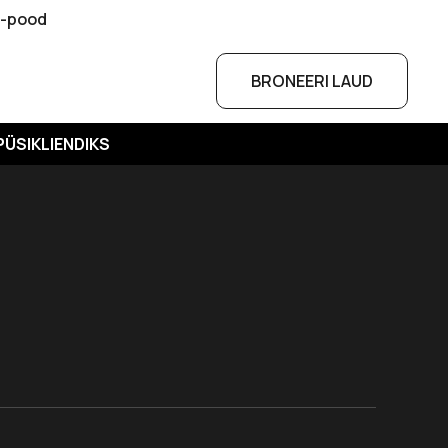
e-pood
BRONEERI LAUD
PÜSIKLIENDIKS