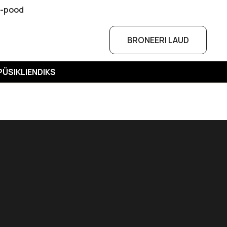
e-pood
BRONEERI LAUD
PÜSIKLIENDIKS